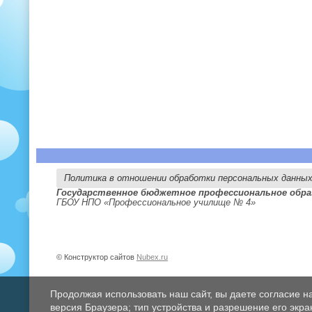
Политика в отношении обработки персональных данны
Государственное бюджетное профессиональное обра
ГБОУ НПО «Профессиональное училище № 4»
© Конструктор сайтов
Nubex.ru
Продолжая использовать наш сайт, вы даете согласие н
версия Браузера; тип устройства и разрешение его экран