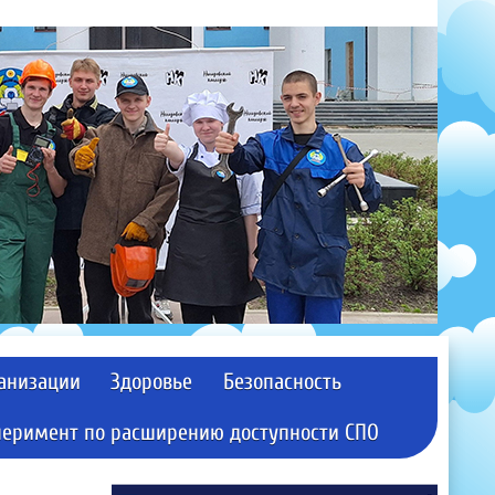
ганизации
Здоровье
Безопасность
перимент по расширению доступности СПО