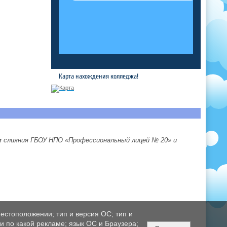
Карта нахождения колледжа!
м слияния ГБОУ НПО «Профессиональный лицей № 20» и
естоположении; тип и версия ОС; тип и
ли по какой рекламе; язык ОС и Браузера;