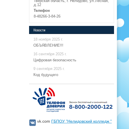
Тверская область, г. Нелидово, ул.Лесная,
д.12
Телефон
8-48266-3-84-26
Новости
18 ноября 2025 г.
ОБЪЯВЛЕНИЕ!!!
16 сентября 2025 г.
Цифровая безопасность
9 сентября 2025 г.
Код будущего
vk.com
ГБПОУ "Нелидовский колледж "