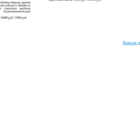
Версия д