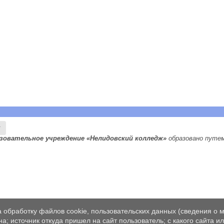
х
зовательное учреждение «Нелидовский колледж»
образовано путе
а обработку файлов cookie, пользовательских данных (сведения о м
а; источник откуда пришел на сайт пользователь; с какого сайта и