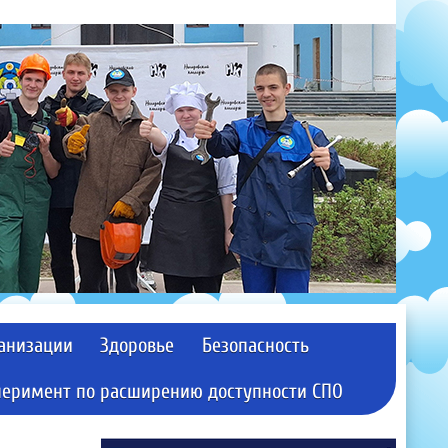
ганизации
Здоровье
Безопасность
перимент по расширению доступности СПО