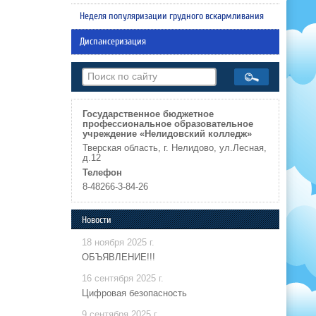
Неделя популяризации грудного вскармливания
Диспансеризация
Государственное бюджетное
профессиональное образовательное
учреждение «Нелидовский колледж»
Тверская область, г. Нелидово, ул.Лесная,
д.12
Телефон
8-48266-3-84-26
Новости
18 ноября 2025 г.
ОБЪЯВЛЕНИЕ!!!
16 сентября 2025 г.
Цифровая безопасность
9 сентября 2025 г.