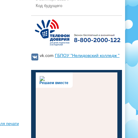
Код будущего
vk.com
ГБПОУ "Нелидовский колледж "
Решаем вместе
ля печати