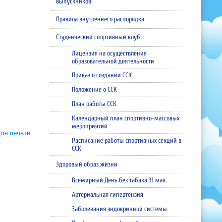
выпускников
Правила внутреннего распорядка
Студенческий спортивный клуб
Лицензия на осуществления
образовательной деятельности
Приказ о создании ССК
Положение о ССК
План работы ССК
Календарный план спортивно-массовых
мероприятий
ля печати
Расписание работы спортивных секций в
ССК
Здоровый образ жизни
Всемирный День без табака 31 мая.
Артериальная гипертензия
Заболевания эндокринной системы