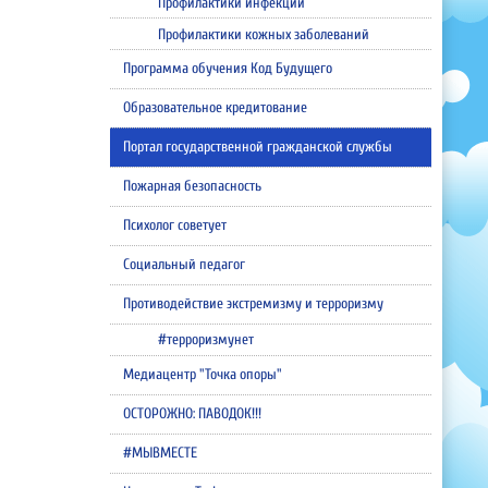
Профилактики инфекций
Профилактики кожных заболеваний
Программа обучения Код Будущего
Образовательное кредитование
Портал государственной гражданской службы
Пожарная безопасность
Психолог советует
Социальный педагог
Противодействие экстремизму и терроризму
#терроризмунет
Медиацентр "Точка опоры"
ОСТОРОЖНО: ПАВОДОК!!!
#МЫВМЕСТЕ