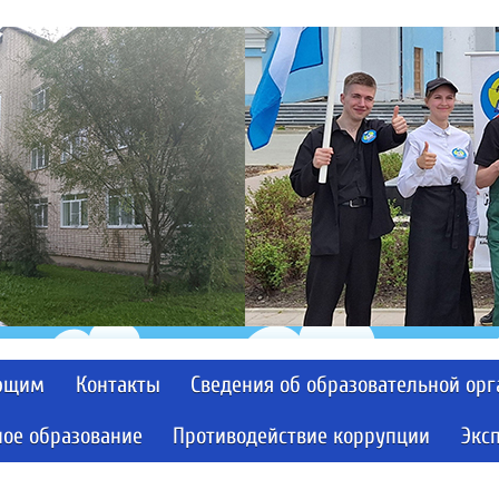
ющим
Контакты
Сведения об образовательной ор
ое образование
Противодействие коррупции
Экс