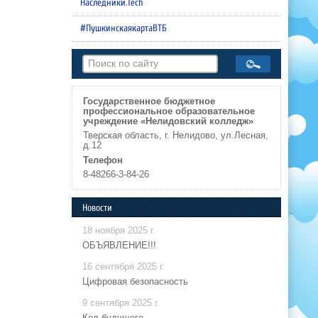
Наследники.Tech
#ПушкинскаякартаВТБ
Государственное бюджетное
профессиональное образовательное
учреждение «Нелидовский колледж»
Тверская область, г. Нелидово, ул.Лесная,
д.12
Телефон
8-48266-3-84-26
Новости
18 ноября 2025 г.
ОБЪЯВЛЕНИЕ!!!
16 сентября 2025 г.
Цифровая безопасность
9 сентября 2025 г.