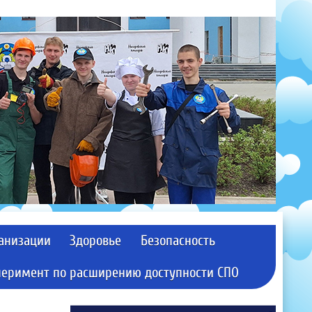
ганизации
Здоровье
Безопасность
перимент по расширению доступности СПО