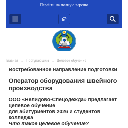
Перейти на полную версию
Главная
Поступающим
Целевое обучение
→
→
Востребованное направление подготовки
Оператор оборудования швейного
производства
ООО «Нелидово-Спецодежда» предлагает
целевое обучение
для абитуриентов 2026 и студентов
колледжа
Что такое целевое обучение?