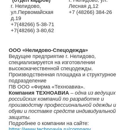
(отдел кадров)
г. Нелидово, ул.
г. Нелидово,
Лесная д,12
ул.Первомайская
+7 (48266) 384-26
д.19
+7(48266) 5-38-71
+7(48266) 3-80,62
ООО «Нелидово-Спецодежда»
Ведущее предприятие г. Нелидово,
специализируется на изготовлении
высококачественной спецодежды.
Производственная площадка и структурное
подразделение
ПВ ООО «Фирма «Техноавиа».
Компания ТЕХНОАВИА
– одна из ведущих
российских компаний по разработке и
производству профессиональной одежды и
обуви и поставке средств индивидуальной
защиты.
Подробнее о компании на сайте:
https://www.technoavia.ru/company