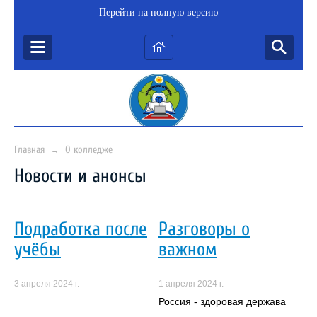
Перейти на полную версию
Главная
О колледже
→
Новости и анонсы
Подработка после
Разговоры о
учёбы
важном
3 апреля 2024 г.
1 апреля 2024 г.
Россия - здоровая держава