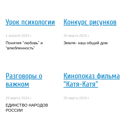
Урок психологии
Конкурс рисунков
1 апреля 2024 г.
30 марта 2024 г.
Понятия “любовь” и
Земля- наш общий дом
“влюбленность”
Разговоры о
Кинопоказ фильма
важном
"Катя-Катя"
26 марта 2024 г.
26 марта 2024 г.
ЕДИНСТВО НАРОДОВ
РОССИИ