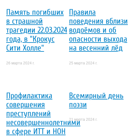
Память погибших
Правила
в страшной
поведения вблизи
трагедии 22.03.2024
водоёмов и об
года, в "Крокус
опасности выхода
Сити Холле"
на весенний лёд
26 марта 2024 г.
25 марта 2024 г.
Профилактика
Всемирный день
совершения
поэзи
преступлений
21 марта 2024 г.
несовершеннолетними
в сфере ИТТ и НОН