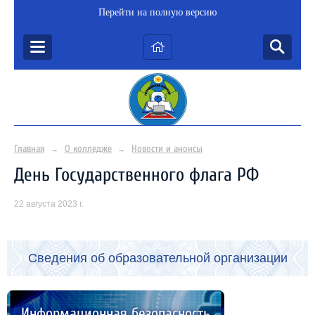
Перейти на полную версию
Главная
О колледже
Новости и анонсы
→
→
День Государственного флага РФ
22 августа 2023 г.
Сведения об образовательной организации
Информационная безопасность