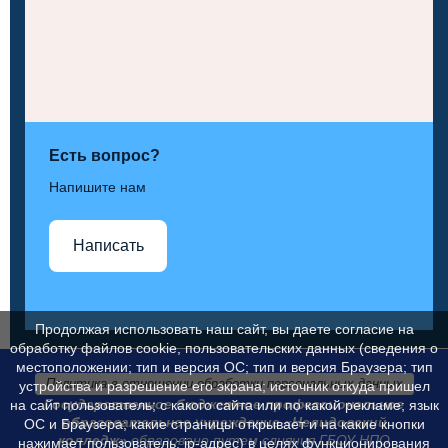
Есть вопрос?
Напишите нам
Написать
Продолжая использовать наш сайт, вы даете согласие на
обработку файлов cookie, пользовательских данных (сведения о
местоположении; тип и версия ОС; тип и версия Браузера; тип
Политика в отношении обработки персональных данных
устройства и разрешение его экрана; источник откуда пришел
Государственное бюджетное профессиональное
на сайт пользователь; с какого сайта или по какой рекламе; язык
образовательное учреждение «Нелидовский
ОС и Браузера; какие страницы открывает и на какие кнопки
колледж»
образовано путем слияния ГБОУ НПО
нажимает пользователь; ip-адрес) в целях функционирования