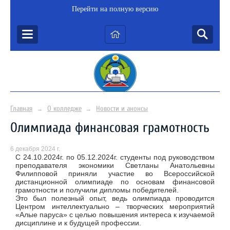
Перейти на полную версию
Главная
О колледже
Новости и анонсы
→
→
Олимпиада финансовая грамотность
6 декабря 2024 г.
С 24.10.2024г. по 05.12.2024г. студенты под руководством
преподавателя экономики Светланы Анатольевны
Филипповой приняли участие во Всероссийской
дистанционной олимпиаде по основам финансовой
грамотности и получили дипломы победителей.
Это был полезный опыт, ведь олимпиада проводится
Центром интеллектуально – творческих мероприятий
«Алые паруса» с целью повышения интереса к изучаемой
дисциплине и к будущей профессии.