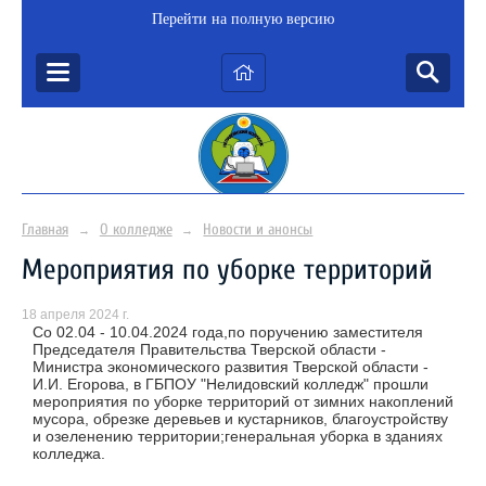
Перейти на полную версию
Главная
О колледже
Новости и анонсы
→
→
Мероприятия по уборке территорий
18 апреля 2024 г.
Со 02.04 - 10.04.2024 года,по поручению заместителя
Председателя Правительства Тверской области -
Министра экономического развития Тверской области -
И.И. Егорова, в ГБПОУ "Нелидовский колледж" прошли
мероприятия по уборке территорий от зимних накоплений
мусора, обрезке деревьев и кустарников, благоустройству
и озеленению территории;генеральная уборка в зданиях
колледжа.