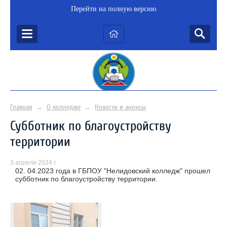
Перейти на полную версию
Главная
О колледже
Новости и анонсы
→
→
Субботник по благоустройству
территории
3 апреля 2024 г.
02. 04.2023 года в ГБПОУ "Нелидовский колледж" прошел
субботник по благоустройству территории.