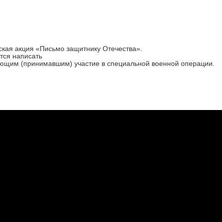
ская акция «Письмо защитнику Отечества».
тся написать
ющим (принимавшим) участие в специальной военной операции.