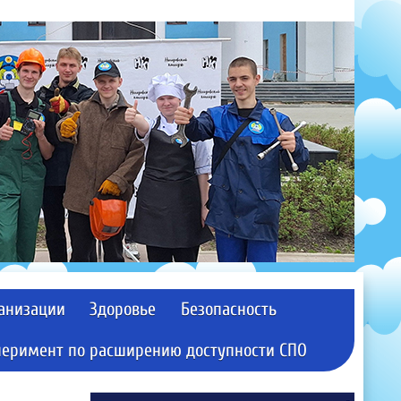
ганизации
Здоровье
Безопасность
перимент по расширению доступности СПО