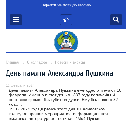
Перейти на полную версию
Главная
О колледже
Новости и анонсы
→
→
День памяти Александра Пушкина
11 февраля 2024 г.
День памяти Александра Пушкина ежегодно отмечают 10
февраля. Именно в этот день в 1837 году величайший
поэт всех времен был убит на дуэли. Ему было всего 37
лет......
09.02.2024 года,в рамка этого дня,в Нелидовском
колледже прошли мероприятия: информационная
выставка, литературная гостиная: "Мой Пушкин".