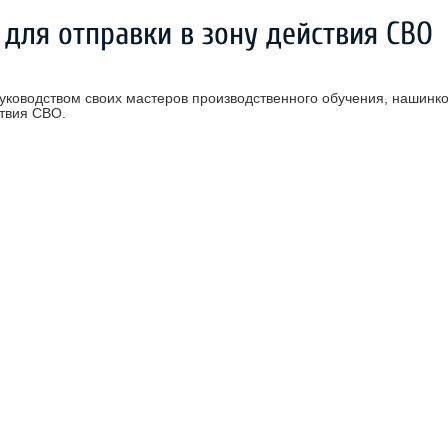
 для отправки в зону действия СВО
руководством своих мастеров производственного обучения, нашинк
ствия СВО.