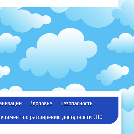
ганизации
Здоровье
Безопасность
перимент по расширению доступности СПО