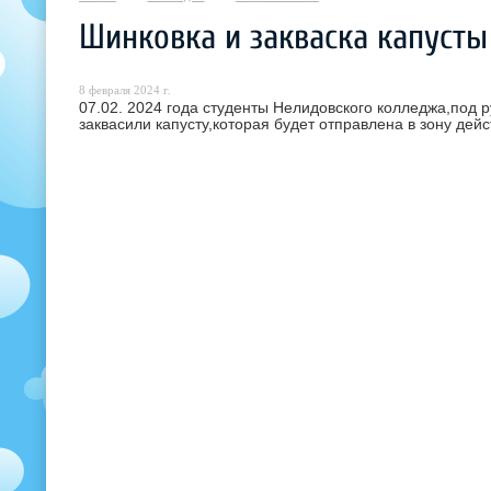
Шинковка и закваска капусты
8 февраля 2024 г.
07.02. 2024 года студенты Нелидовского колледжа,под 
заквасили капусту,которая будет отправлена в зону дей