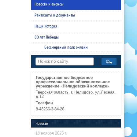
Новости и анонсы
Реквизиты и документы
Наши История
80 лет Победы
Бессмертный полк онлайн
Государственное бюджетное
профессиональное образовательное
учреждение «Нелидовский колледж»
Тверская область, г. Нелидово, ул.Лесная,
д.12
Телефон
8-48266-3-84-26
Новости
18 ноября 2025 г.