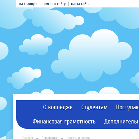
на главную
поиск по сайту
карта сайта
О колледже
Студентам
Поступа
Финансовая грамотность
Дополнительн
Главная
→
О колледже
→
Новости и анонсы