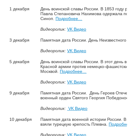
1 декабря
День воинской славы России. В 1853 году рус
Павла Степановича Нахимова одержала победу
Синоп.
Подробнее…
Видеоролик:
VK Видео
3 декабря
Памятная дата России. День Неизвестного сол
Видеоролик:
VK Видео
5 декабря
День воинской славы России. В этот день в 19
Красной армии против немецко-фашистских вой
Москвой.
Подробнее…
Видеоролик:
VK Видео
9 декабря
Памятная дата России. День Героев Отечества
военный орден Святого Георгия Победоносца.
Видеоролик:
VK Видео
10 декабря
Памятная дата военной истории России. В этот 
взяли турецкую крепость Плевна.
Подробнее…
Видеоролик:
VK Видео