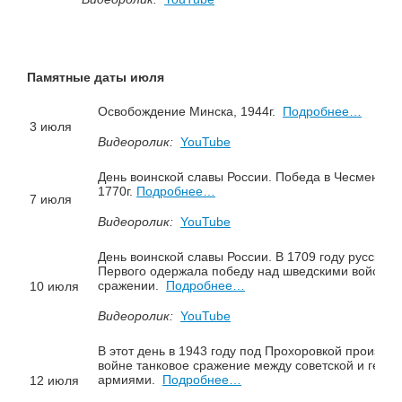
Памятные даты июля
Освобождение Минска, 1944г.
Подробнее…
3 июля
Видеоролик:
YouTube
День воинской славы России. Победа в Чесменско
1770г.
Подробнее…
7 июля
Видеоролик:
YouTube
День воинской славы России. В 1709 году русска
Первого одержала победу над шведскими войскам
сражении.
Подробнее…
10 июля
Видеоролик:
YouTube
В этот день в 1943 году под Прохоровкой произо
войне танковое сражение между советской и герм
армиями.
Подробнее…
12 июля