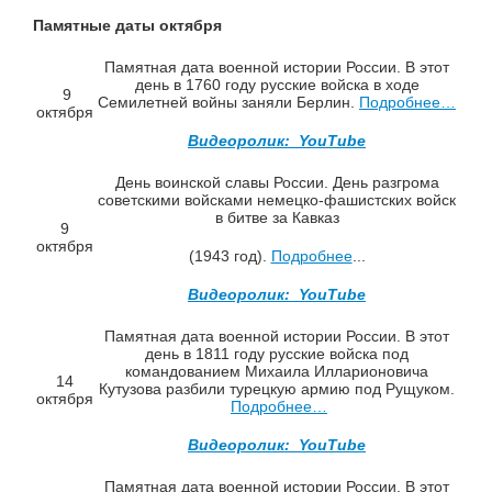
Памятные даты октября
Памятная дата военной истории России. В этот
день в 1760 году русские войска в ходе
9
Семилетней войны заняли Берлин.
Подробнее…
октября
Видеоролик: YouTube
День воинской славы России. День разгрома
советскими войсками немецко-фашистских войск
в битве за Кавказ
9
октября
(1943 год).
Подробнее
...
Видеоролик: YouTube
Памятная дата военной истории России. В этот
день в 1811 году русские войска под
командованием Михаила Илларионовича
14
Кутузова разбили турецкую армию под Рущуком.
октября
Подробнее…
Видеоролик: YouTube
Памятная дата военной истории России. В этот